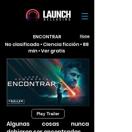
ENCONTRAR
Home
No clasificado • Ciencia ficción • 88
min • Ver gratis
Play Trailer
Algunas cosas nunca
debieron ser encontradas.