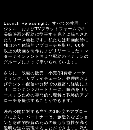
フィーチャーフィルム配給
Launch Releasingは、すべての物理、デ
ジタル、およびTVプラットフォームでの
長編映画の配給に従事する完全に統合され
たリリース会社です。私たちは映画配給に
独自の全体論的アプローチを取り、60本
以上の映画を制作およびリリースしたエン
ターテインメントおよび配給のベテランの
グループによって率いられています。
さらに、映画の販売、小売/消費者マーケ
ティング、サプライチェーン、物理的およ
びデジタル配信の分野での豊富な経験によ
り、コンテンツパートナーに、映画をリリ
ースするための専門的な理解と戦略的アプ
ローチを提供することができます。
映画公開に対する当社の360度のアプロー
チにより、パートナーは、創造的なビジョ
ンと財政的投資のための最も収益性が高く
透明な道を実現することができます。私た