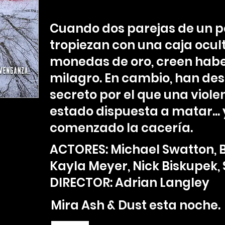
Cuando dos parejas de un 
tropiezan con una caja ocul
monedas de oro, creen hab
milagro. En cambio, han de
secreto por el que una viol
estado dispuesta a matar...
comenzado la cacería.
ACTORES: Michael Swatton, 
Kayla Meyer, Nick Biskupek, 
DIRECTOR: Adrian Langley
Mira Ash & Dust esta noche.