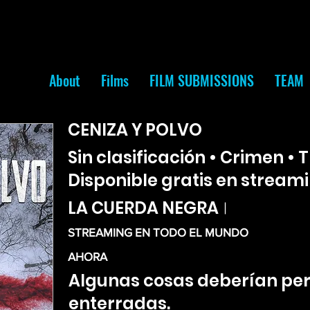
About
Films
FILM SUBMISSIONS
TEAM
CENIZA Y POLVO
Sin clasificación • Crimen • Th
Disponible gratis en stream
LA CUERDA NEGRA
|
STREAMING EN TODO EL MUNDO
AHORA
Algunas cosas deberían p
enterradas.