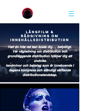
Långfilm &
Rådgivning om
innehållsdistribution
Vad du inte vet kan kosta dig ... betydligt.
Vår vägledning
om distribution
och
grundläggande
distribution hjälper dig att
undvika
landminor och bakslag som är
inneboende
i
dagens komplexa och ständigt skiftande
distributionslandskap.