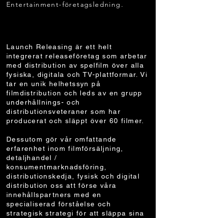
Entertainment-företagsledning.
FUNKTION FILMDISTRIBUTION
Launch Releasing är ett helt
integrerat releaseföretag som arbetar
med distribution av spelfilm över alla
fysiska, digitala och TV-plattformar. Vi
tar en unik helhetssyn på
filmdistribution och leds av en grupp
underhållnings- och
distributionsveteraner som har
producerat och släppt över 60 filmer.
Dessutom gör vår omfattande
erfarenhet inom filmförsäljning,
detaljhandel /
konsumentmarknadsföring,
distributionskedja, fysisk och digital
distribution oss att förse våra
innehållspartners med en
specialiserad förståelse och
strategisk strategi för att släppa sina